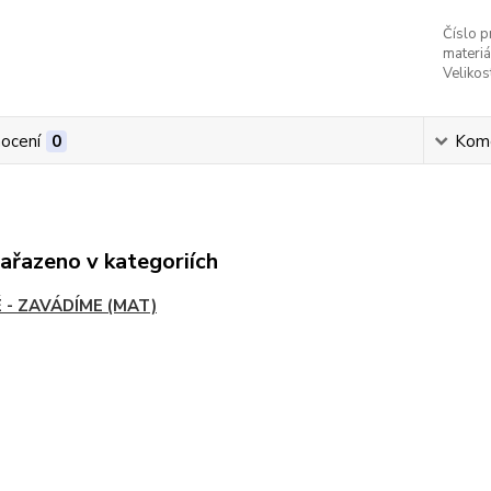
Číslo p
materiá
Velikos
ocení
0
Kom
zařazeno v kategoriích
 - ZAVÁDÍME (MAT)