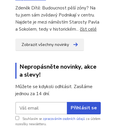
Zdeněk Dítě: Budoucnost pěší zóny? Na
tu jsem sám zvědavý Podnikají v centru.
Najdete je mezi náměstím Starosty Pavla
a Sokolem, tedy v historickém...
číst celé
Zobrazit všechny novinky
Nepropásněte novinky, akce
a slevy!
Můžete se kdykoli odhlásit. Zasíláme
jednou za 14 dní.
Přihlásit se
Souhlasím se
zpracováním osobních údajů
za účelem
rozesílky newsletteru.