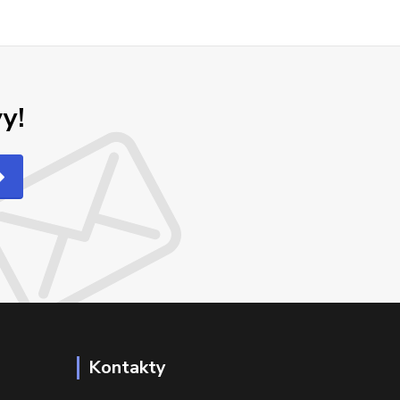
y!
Kontakty