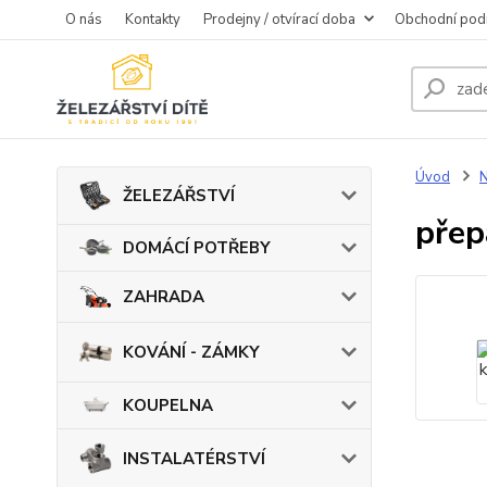
O nás
Kontakty
Prodejny / otvírací doba
Obchodní pod
Úvod
ŽELEZÁŘSTVÍ
přep
DOMÁCÍ POTŘEBY
ZAHRADA
KOVÁNÍ - ZÁMKY
KOUPELNA
INSTALATÉRSTVÍ