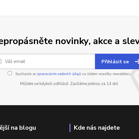
epropásněte novinky, akce a slev
Přihlásit se
Souhlasím se
zpracováním osobních údajů
za účelem rozesílky newsletteru.
Můžete se kdykoli odhlásit. Zasíláme jednou za 14 dní.
ější na blogu
Kde nás najdete