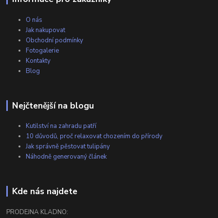
O nás
Jak nakupovat
Obchodní podmínky
Fotogalerie
Kontakty
Blog
Nejčtenější na blogu
Kutilství na zahradu patří
10 důvodů, proč relaxovat chozením do přírody
Jak správně pěstovat tulipány
Náhodně generovaný článek
Kde nás najdete
PRODEJNA KLADNO: