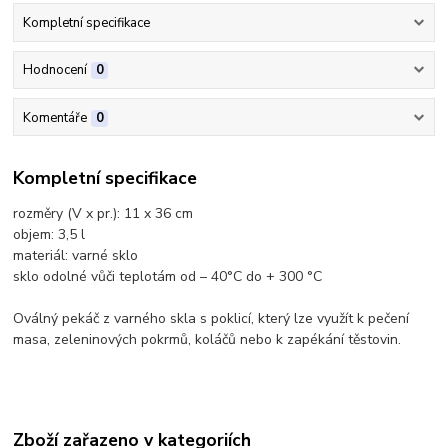
Kompletní specifikace
Hodnocení
0
Komentáře
0
Kompletní specifikace
rozměry (V x pr.): 11 x 36 cm
objem: 3,5 l
materiál: varné sklo
sklo odolné vůči teplotám od – 40°C do + 300 °C
Oválný pekáč z varného skla s poklicí, který lze využít k pečení
masa, zeleninových pokrmů, koláčů nebo k zapékání těstovin.
Zboží zařazeno v kategoriích