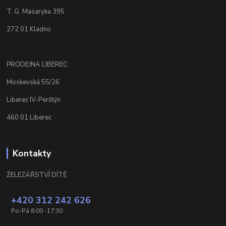
T. G. Masaryka 395
272 01 Kladno
PRODEJNA LIBEREC:
Moskevská 55/26
Liberec IV-Perštýn
460 01 Liberec
Kontakty
ŽELEZÁŘSTVÍ DÍTĚ
+420 312 242 626
Po-Pá 8:00 -17:30