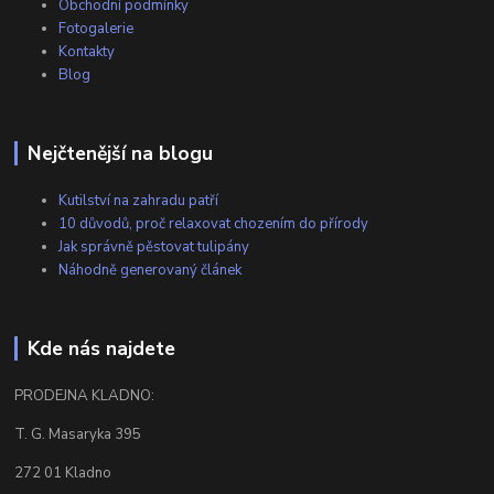
Obchodní podmínky
Fotogalerie
Kontakty
Blog
Nejčtenější na blogu
Kutilství na zahradu patří
10 důvodů, proč relaxovat chozením do přírody
Jak správně pěstovat tulipány
Náhodně generovaný článek
Kde nás najdete
PRODEJNA KLADNO:
T. G. Masaryka 395
272 01 Kladno