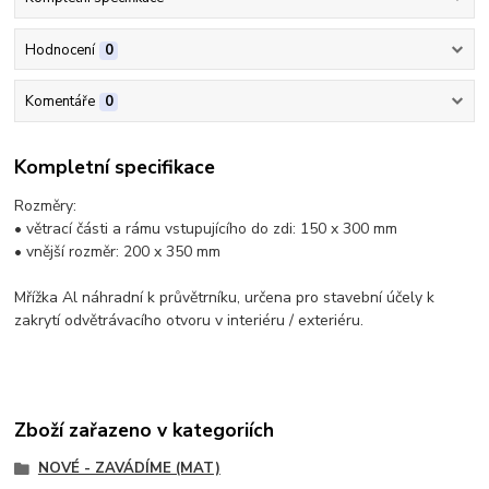
Hodnocení
0
Komentáře
0
Kompletní specifikace
Rozměry:
• větrací části a rámu vstupujícího do zdi: 150 x 300 mm
• vnější rozměr: 200 x 350 mm
Mřížka Al náhradní k průvětrníku, určena pro stavební účely k
zakrytí odvětrávacího otvoru v interiéru / exteriéru.
Zboží zařazeno v kategoriích
NOVÉ - ZAVÁDÍME (MAT)