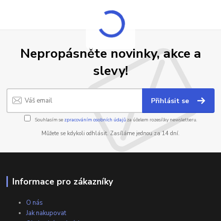
Nepropásněte novinky, akce a
slevy!
Přihlásit se
Souhlasím se
zpracováním osobních údajů
za účelem rozesílky newsletteru.
Můžete se kdykoli odhlásit. Zasíláme jednou za 14 dní.
Informace pro zákazníky
O nás
Jak nakupovat