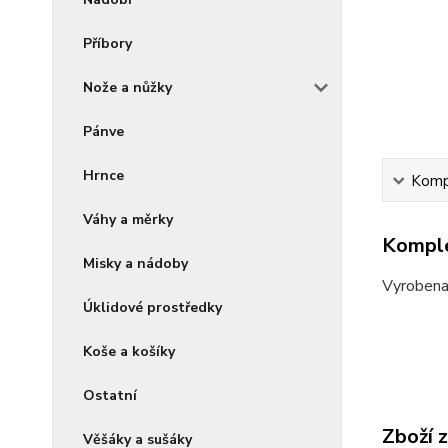
Příbory
Nože a nůžky
Pánve
Hrnce
Kompl
Váhy a měrky
Komple
Misky a nádoby
Vyrobena
Úklidové prostředky
Koše a košíky
Ostatní
Zboží 
Věšáky a sušáky