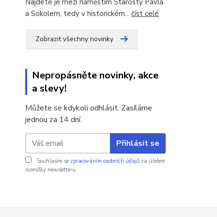
Najdete je mezi náměstím Starosty Pavla
a Sokolem, tedy v historickém...
číst celé
Zobrazit všechny novinky
Nepropásněte novinky, akce
a slevy!
Můžete se kdykoli odhlásit. Zasíláme
jednou za 14 dní.
Přihlásit se
Souhlasím se
zpracováním osobních údajů
za účelem
rozesílky newsletteru.