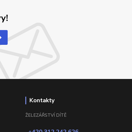
y!
Kontakty
ŽELEZÁŘSTVÍ DÍTĚ
+420 312 242 626