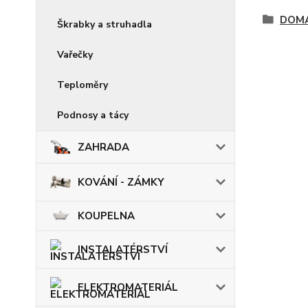
DOMÁ
Škrabky a struhadla
Vařečky
Teploměry
Podnosy a tácy
ZAHRADA
KOVÁNÍ - ZÁMKY
KOUPELNA
INSTALATÉRSTVÍ
ELEKTROMATERIÁL