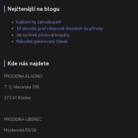
Nejčtenější na blogu
Kutilství na zahradu patří
10 důvodů, proč relaxovat chozením do přírody
Jak správně pěstovat tulipány
Náhodně generovaný článek
Kde nás najdete
PRODEJNA KLADNO:
T. G. Masaryka 395
272 01 Kladno
PRODEJNA LIBEREC:
Moskevská 55/26