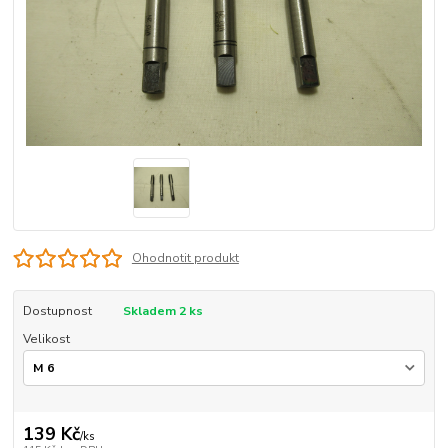
Ohodnotit produkt
Dostupnost
Skladem 2 ks
Velikost
139 Kč
/
ks