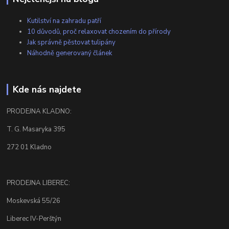
Kutilství na zahradu patří
10 důvodů, proč relaxovat chozením do přírody
Jak správně pěstovat tulipány
Náhodně generovaný článek
Kde nás najdete
PRODEJNA KLADNO:
T. G. Masaryka 395
272 01 Kladno
PRODEJNA LIBEREC:
Moskevská 55/26
Liberec IV-Perštýn