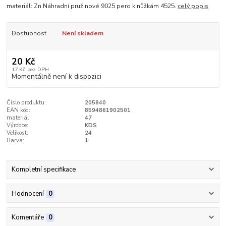
materiál: Zn Náhradní pružinové 9025 pero k nůžkám 4525.
celý popis
Dostupnost
Není skladem
20 Kč
17 Kč
bez DPH
Momentálně není k dispozici
Číslo produktu:
205840
EAN kód:
8594861902501
materiál:
47
Výrobce:
KDS
Velikost:
24
Barva:
1
Kompletní specifikace
Hodnocení
0
Komentáře
0