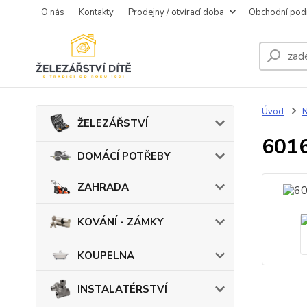
O nás
Kontakty
Prodejny / otvírací doba
Obchodní pod
Úvod
ŽELEZÁŘSTVÍ
6016
DOMÁCÍ POTŘEBY
ZAHRADA
KOVÁNÍ - ZÁMKY
KOUPELNA
INSTALATÉRSTVÍ