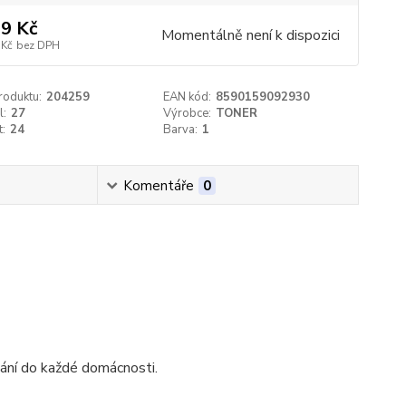
9 Kč
Momentálně není k dispozici
 Kč
bez DPH
roduktu:
204259
EAN kód:
8590159092930
l:
27
Výrobce:
TONER
t:
24
Barva:
1
Komentáře
0
vání do každé domácnosti.