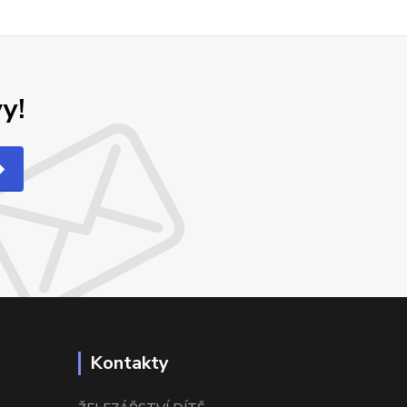
y!
Kontakty