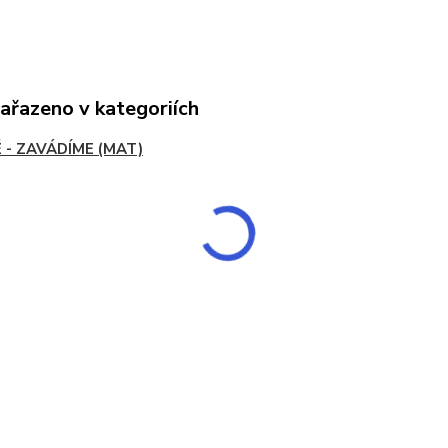
zařazeno v kategoriích
 - ZAVÁDÍME (MAT)